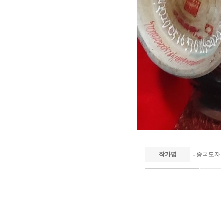
작가명
.
중국도자기