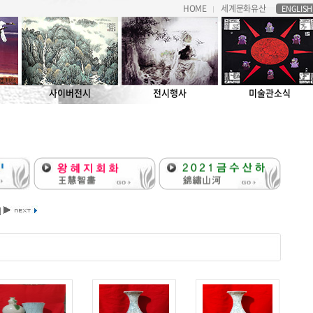
HOME
세계문화유산
ENGLISH
사이버전시
전시행사
미술관소식
]