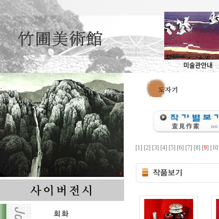
미술관안내
[1]
[2]
[3]
[4]
[5]
[6]
[7]
[8]
[
9
]
[10